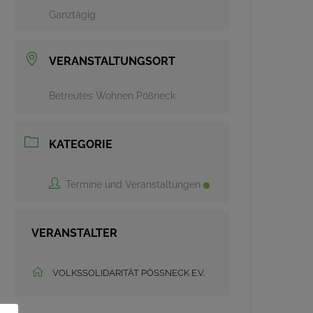
Ganztägig
VERANSTALTUNGSORT
Betreutes Wohnen Pößneck
KATEGORIE
Termine und Veranstaltungen
VERANSTALTER
VOLKSSOLIDARITÄT PÖSSNECK E.V.