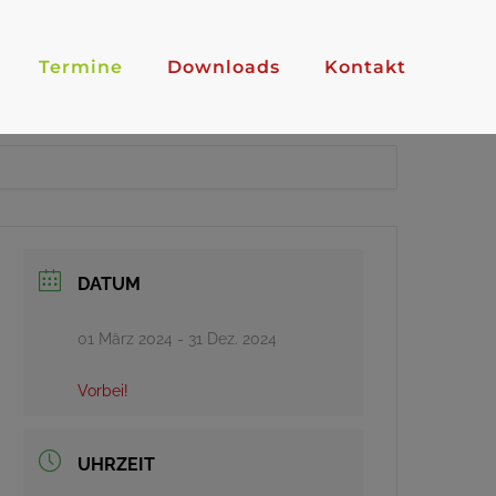
Termine
Downloads
Kontakt
DATUM
01 März 2024
- 31 Dez. 2024
Vorbei!
UHRZEIT