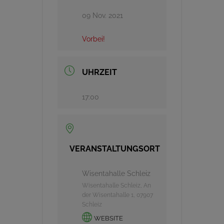
09 Nov. 2021
Vorbei!
UHRZEIT
17:00
VERANSTALTUNGSORT
Wisentahalle Schleiz
Wisentahalle Schleiz, An
der Wisentahalle 1, 07907
Schleiz
WEBSITE