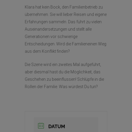
Klara hat kein Bock, den Familienbetrieb zu
übernehmen. Sie will lieber Reisen und eigene
Erfahrungen sammeln. Das führt zu vielen
Auseinandersetzungen und stellt alle
Generationen vor schwierige
Entscheidungen. Wird die Familieneinen Weg
aus dem Konflikt finden?
Die Szene wird ein zweites Mal aufgeführt,
aber diesmal hast du die Möglichkeit, das
Geschehen zu beeinflussen! Schlüpfe in die
Rollen der Familie. Was würdest Du tun?
DATUM