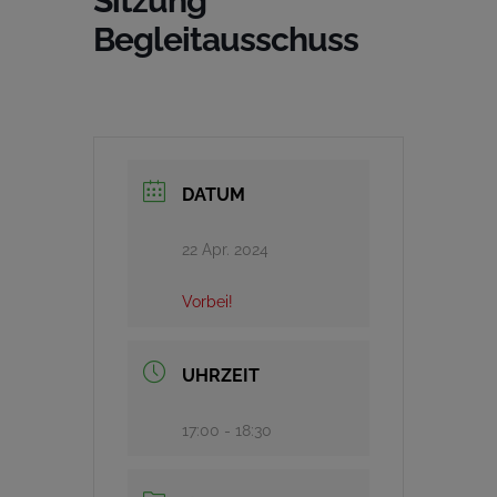
Sitzung
Begleitausschuss
DATUM
22 Apr. 2024
Vorbei!
UHRZEIT
17:00 - 18:30