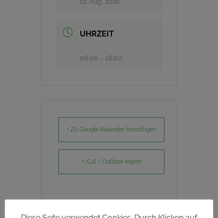
10 Aug. 2026
UHRZEIT
08:00 - 18:00
+ Zu Google Kalender hinzufügen
+ iCal / Outlook export
Diese Seite verwendet Cookies. Durch Klicken auf