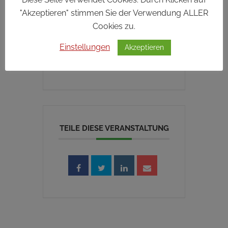
"Akzeptieren" stimmen Sie der Verwendung ALLER
Cookies zu.
2
10
4
1
Einstellungen
Akzeptieren
TAGE
STUNDEN
MINUTEN
SEKUNDE
TEILE DIESE VERANSTALTUNG